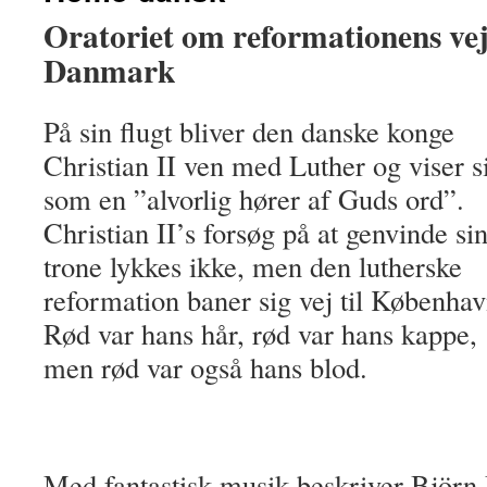
Oratoriet om reformationens vej 
Danmark
På sin flugt bliver den danske konge
Christian II ven med Luther og viser s
som en ”alvorlig hører af Guds ord”.
Christian II’s forsøg på at genvinde si
trone lykkes ikke, men den lutherske
reformation baner sig vej til Københav
Rød var hans hår, rød var hans kappe,
men rød var også hans blod.
Med fantastisk musik beskriver Björ