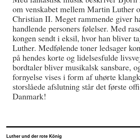
om venskabet mellem Martin Luther o
Christian II. Meget rammende giver h
handlende personers følelser. Med ras
kongen sendt i eksil, hvor han bliver t
Luther. Medfølende toner ledsager kon
på hendes korte og lidelsesfulde livsve
bordtaler bliver musikalsk sansbare, o
fornyelse vises i form af uhørte klang
storslåede afslutning står det første off
Danmark!
Luther und der rote König